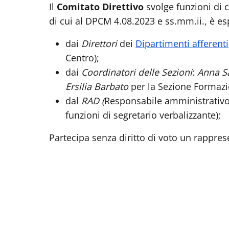
Il
Comitato Direttivo
svolge funzioni di c
di cui al DPCM 4.08.2023 e ss.mm.ii., è e
dai
Direttori
dei
Dipartimenti afferenti
Centro);
dai
Coordinatori delle Sezioni
:
Anna Sa
Ersilia Barbato
per la Sezione Formazi
dal
RAD (
Responsabile amministrativo
funzioni di segretario verbalizzante);
Partecipa senza diritto di voto un rappre