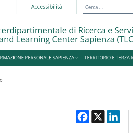
p
Accessibilità
terdipartimentale di Ricerca e Servi
and Learning Center Sapienza (TLC
RMAZIONE PERSONALE SAPIENZA
TERRITORIO E TERZA 
vo
Facebook
X
Li
M