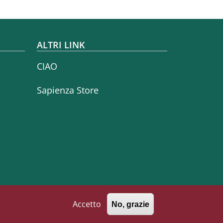
ALTRI LINK
CIAO
Sapienza Store
Accetto
No, grazie