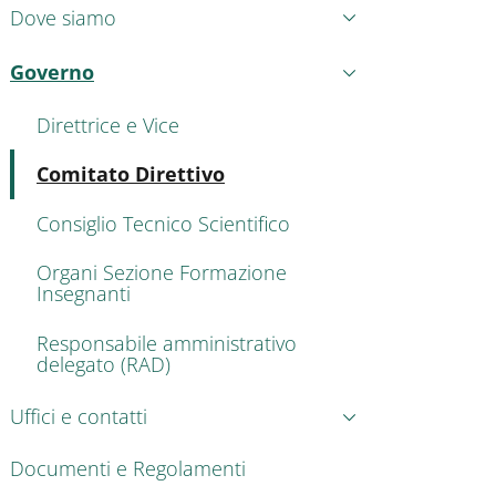
Dove siamo
Governo
Attivo
Direttrice e Vice
Attivo
Comitato Direttivo
Consiglio Tecnico Scientifico
Organi Sezione Formazione
Insegnanti
Responsabile amministrativo
delegato (RAD)
Uffici e contatti
Documenti e Regolamenti