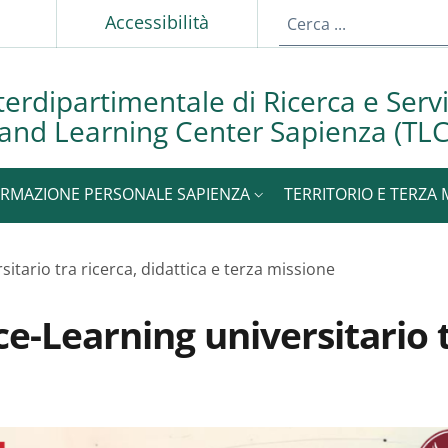
p
Accessibilità
terdipartimentale di Ricerca e Servi
and Learning Center Sapienza (TLC
RMAZIONE PERSONALE SAPIENZA
TERRITORIO E TERZA 
sitario tra ricerca, didattica e terza missione
ce-Learning universitario t