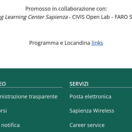
Promosso in collaborazione con:
g Learning Center Sapienza
- CIVIS Open Lab - FARO 
Programma e Locandina
links
oter menu
EO
SERVIZI
istrazione trasparente
Posta elettronica
rsi
Sapienza Wireless
i notifica
Career service