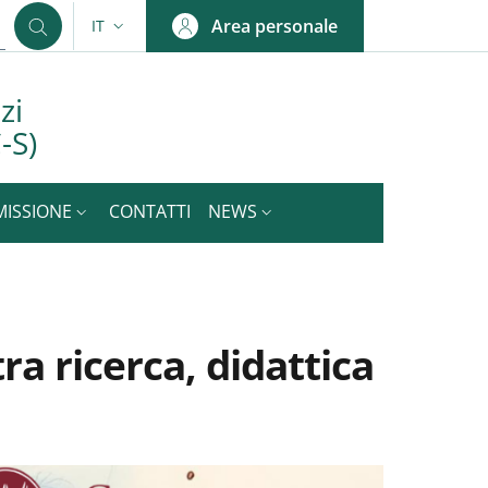
Area personale
IT
SELETTORE LINGUA: CURRENT LANGUAGE
zi
-S)
MISSIONE
CONTATTI
NEWS
ra ricerca, didattica