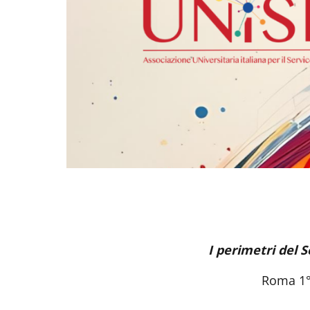
I perimetri del S
Roma 1° 