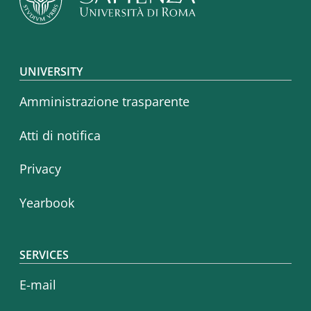
Footer menu
UNIVERSITY
Amministrazione trasparente
Atti di notifica
Privacy
Yearbook
SERVICES
E-mail