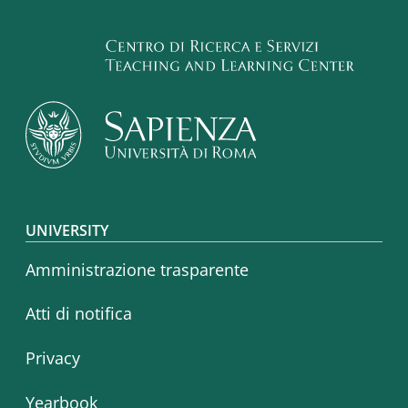
Footer menu
UNIVERSITY
Amministrazione trasparente
Atti di notifica
Privacy
Yearbook