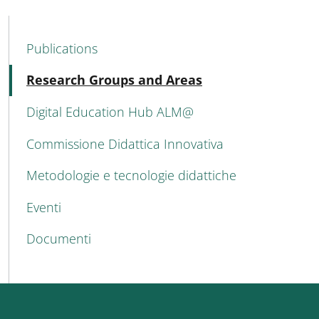
MENU CEV SECOND NAVIGATION
Publications
Active
Research Groups and Areas
Digital Education Hub ALM@
Commissione Didattica Innovativa
Metodologie e tecnologie didattiche
Eventi
Documenti