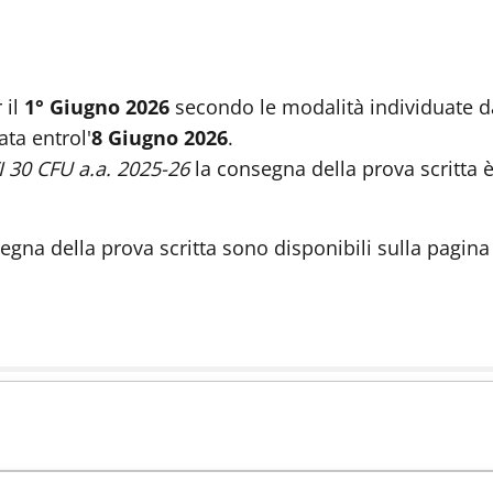
 il
1° Giugno 2026
secondo le modalità individuate da
ata entro
l'
8 Giugno 2026
.
PFI 30 CFU a.a. 2025-26
la consegna della prova scritta è
egna della prova scritta sono disponibili sulla pagina