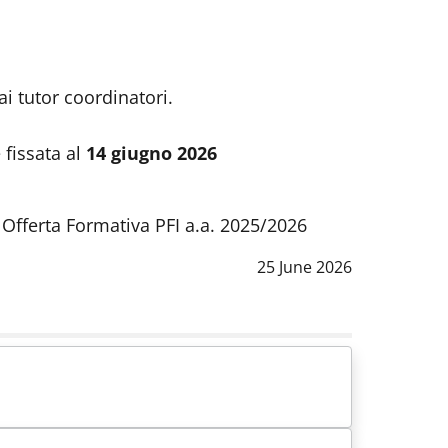
i tutor coordinatori.
 fissata al
14 giugno 2026
 Offerta Formativa PFI a.a. 2025/2026
Data notizia
:
25 June 2026