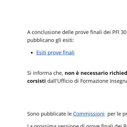
A conclusione delle prove finali dei
PFI 30
pubblicano gli esiti:
Esiti prove finali
Si informa che,
non è necessario richied
corsisti
dall'Ufficio di Formazione Insegn
Sono pubblicate le
Commissioni
per le p
La prossima sessione di prove finali dei P