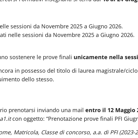
ti nelle sessioni da Novembre 2025 a Giugno 2026.
ureati nelle sessioni da Novembre 2025 a Giugno 2026.
ranno sostenere le prove finali
unicamente nella sessi
cora in possesso del titolo di laurea magistrale/ciclo
uimento dello stesso.
sario prenotarsi inviando una mail
entro il 12 Maggio
1.it
con oggetto: “Prenotazione prove finali PFI Giug
me, Matricola, Classe di concorso
,
a.a. di PFI (2023-