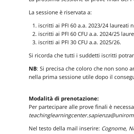
La sessione è riservata a:
iscritti ai PFI 60 a.a. 2023/24 laurea
iscritti ai PFI 60 CFU a.a. 2024/25 la
iscritti ai PFI 30 CFU a.a. 2025/26.
Si ricorda che tutti i suddetti iscritti pot
NB
: Si precisa che coloro che non sono an
nella prima sessione utile dopo il conseg
Modalità di prenotazione:
Per partecipare alle prove finali è neces
teachinglearningcenter.sapienza@uniroma
Nel testo della mail inserire:
Cognome, No