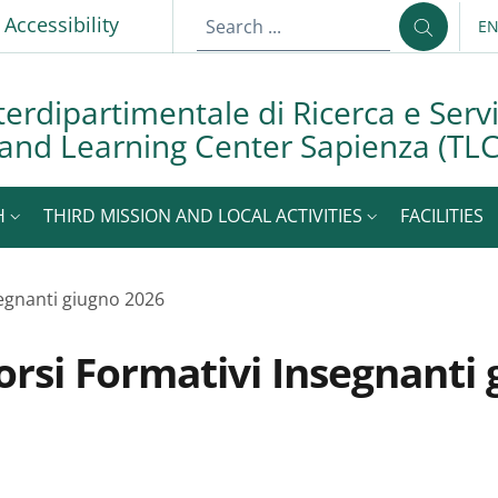
p
Accessibility
E
LA
terdipartimentale di Ricerca e Servi
and Learning Center Sapienza (TLC
H
THIRD MISSION AND LOCAL ACTIVITIES
FACILITIES
segnanti giugno 2026
corsi Formativi Insegnanti