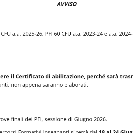
AVVISO
 CFU a.a. 2025-26, PFI 60 CFU a.a. 2023-24 e a.a. 2024
ere il Certificato di abilitazione, perché sarà tr
anti, non appena saranno elaborati.
rove finali dei PFI, sessione di Giugno 2026.
ercorsi Formativi Insegnanti si terrà dal
18 al 24 Giu