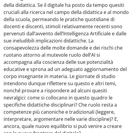
della didattica. Se il digitale ha posto da tempo quesiti
cruciali alla ricerca nel campo della didattica e al mondo
della scuola, permeando le pratiche quotidiane di
docenti e discenti, stimoli relativamente recenti sono
pervenuti dall’avvento dell’Intelligenza Artificiale e dalle
sue ineludibili implicazioni didattiche. La
consapevolezza delle molte domande e dei rischi che
ruotano attorno al mutevole ruolo dell’AI si
accompagna alla coscienza delle sue potenzialità
educative e sprona ad un adeguato aggiornamento del
corpo insegnante in materia. Le giornate di studio
intendono dunque riflettere su questo e altri temi,
nonché provare a rispondere ad alcuni quesiti
nevralgici: come si collocano in questo quadro le
specifiche didattiche disciplinari? Che ruolo resta a
competenze più canoniche e tradizionali (leggere,
interpretare, argomentare nelle varie discipline)? E,
ancora, quale nuovo equilibrio si può venire a creare