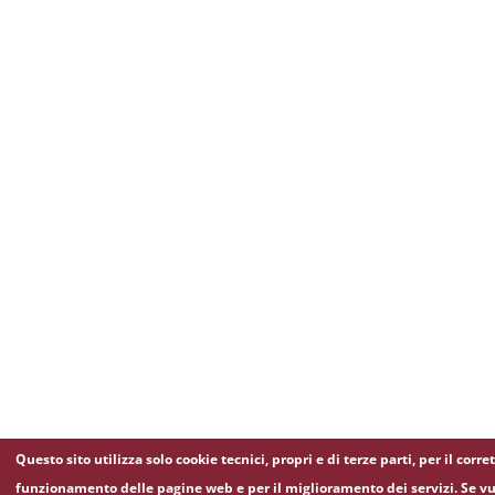
Questo sito utilizza solo cookie tecnici, propri e di terze parti, per il corre
funzionamento delle pagine web e per il miglioramento dei servizi. Se vu