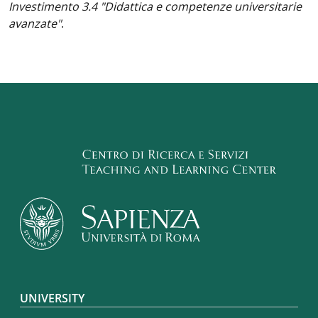
Investimento 3.4 "Didattica e competenze universitarie
avanzate"
.
Footer menu
UNIVERSITY